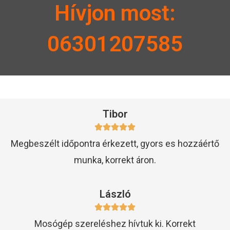
Hívjon most:
06301207585
Tibor
Megbeszélt időpontra érkezett, gyors es hozzáértő
munka, korrekt áron.
László
Mosógép szereléshez hívtuk ki. Korrekt