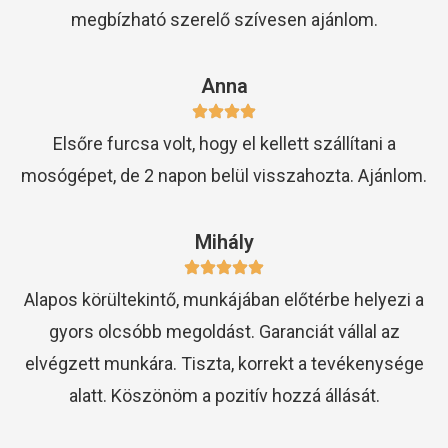
megbízható szerelő szívesen ajánlom.
Anna
Elsőre furcsa volt, hogy el kellett szállítani a
mosógépet, de 2 napon belül visszahozta. Ajánlom.
Mihály
Alapos körültekintő, munkájában előtérbe helyezi a
gyors olcsóbb megoldást. Garanciát vállal az
elvégzett munkára. Tiszta, korrekt a tevékenysége
alatt. Köszönöm a pozitív hozzá állását.