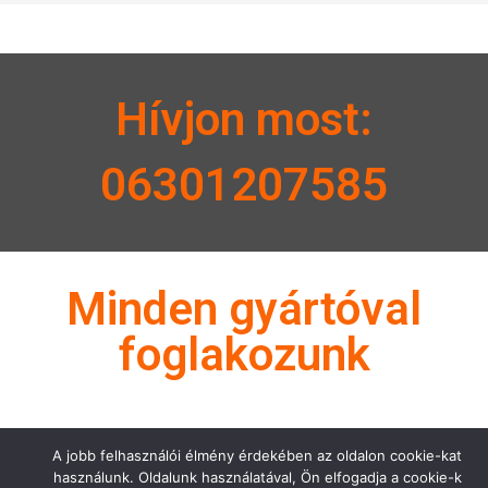
Hívjon most:
06301207585
Minden gyártóval
foglakozunk
A jobb felhasználói élmény érdekében az oldalon cookie-kat
használunk. Oldalunk használatával, Ön elfogadja a cookie-k