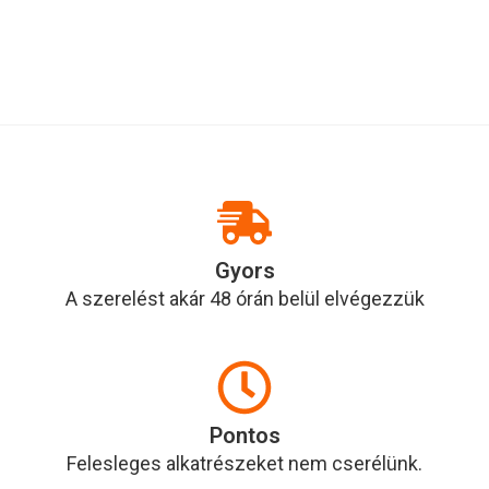
Gyors
A szerelést akár 48 órán belül elvégezzük
Pontos
Felesleges alkatrészeket nem cserélünk.