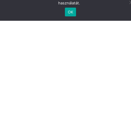
használatát.
OK