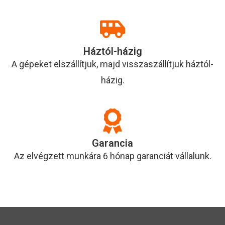
Háztól-házig
A gépeket elszállítjuk, majd visszaszállítjuk háztól-
házig.
Garancia
Az elvégzett munkára 6 hónap garanciát vállalunk.