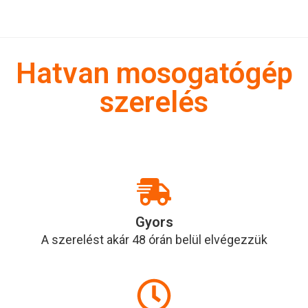
Hatvan mosogatógép
szerelés
Gyors
A szerelést akár 48 órán belül elvégezzük