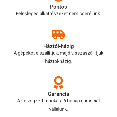
Pontos
Felesleges alkatrészeket nem cserélünk.
Háztól-házig
A gépeket elszállítjuk, majd visszaszállítjuk
háztól-házig.
Garancia
Az elvégzett munkára 6 hónap garanciát
vállalunk.