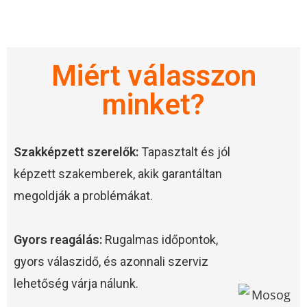
Miért válasszon
minket?
Szakképzett szerelők:
Tapasztalt és jól
képzett szakemberek, akik garantáltan
megoldják a problémákat.
Gyors reagálás:
Rugalmas időpontok,
gyors válaszidő, és azonnali szerviz
lehetőség várja nálunk.