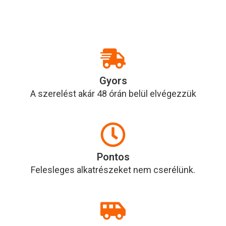
Gyors
A szerelést akár 48 órán belül elvégezzük
Pontos
Felesleges alkatrészeket nem cserélünk.