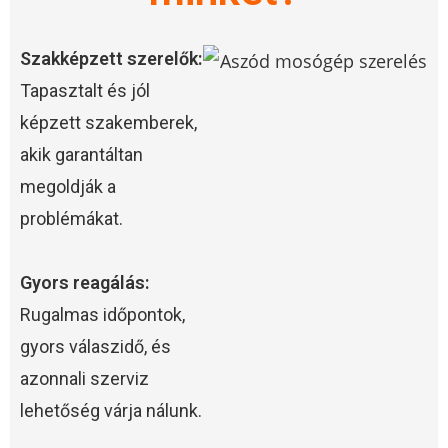
Szakképzett szerelők:
Tapasztalt és jól
képzett szakemberek,
akik garantáltan
megoldják a
problémákat.
Gyors reagálás:
Rugalmas időpontok,
gyors válaszidő, és
azonnali szerviz
lehetőség várja nálunk.