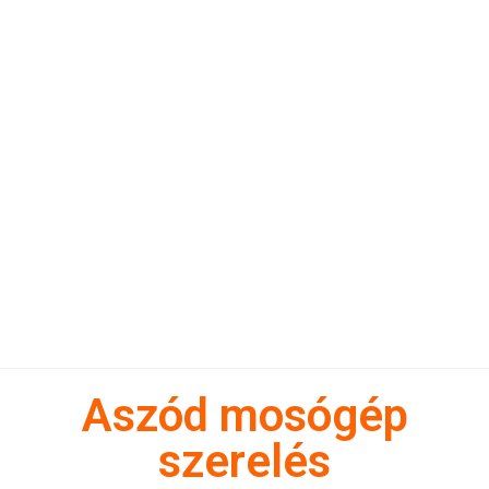
Aszód mosógép
szerelés