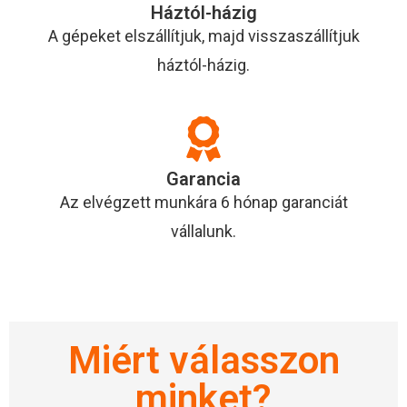
Háztól-házig
A gépeket elszállítjuk, majd visszaszállítjuk
háztól-házig.
Garancia
Az elvégzett munkára 6 hónap garanciát
vállalunk.
Miért válasszon
minket?