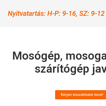
Nyitvatartás: H-P: 9-16, SZ: 9-12
Mosógép, mosoga
szárítógép jav
Kérjen visszahívást most!