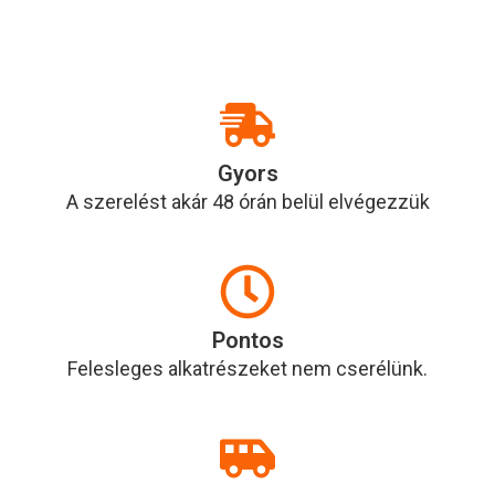
Gyors
A szerelést akár 48 órán belül elvégezzük
Pontos
Felesleges alkatrészeket nem cserélünk.