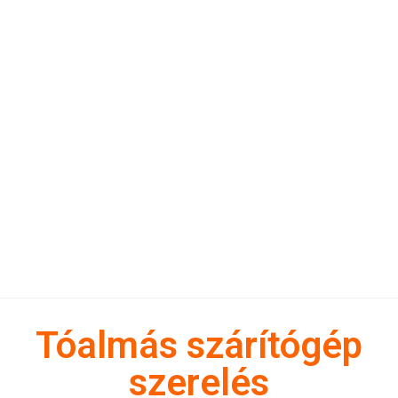
Tóalmás szárítógép
szerelés