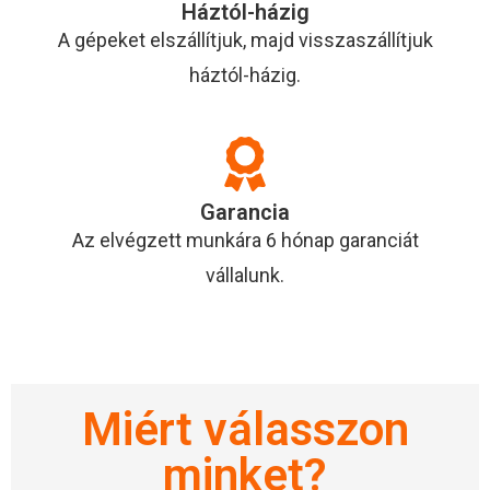
Háztól-házig
A gépeket elszállítjuk, majd visszaszállítjuk
háztól-házig.
Garancia
Az elvégzett munkára 6 hónap garanciát
vállalunk.
Miért válasszon
minket?