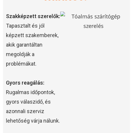
Szakképzett szerelők:
Tapasztalt és jól
képzett szakemberek,
akik garantáltan
megoldják a
problémákat.
Gyors reagálás:
Rugalmas időpontok,
gyors válaszidő, és
azonnali szerviz
lehetőség várja nálunk.