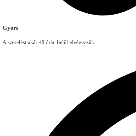
Gyors
A szerelést akár 48 órán belül elvégezzük