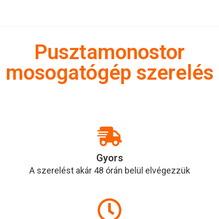
Pusztamonostor
mosogatógép szerelés
Gyors
A szerelést akár 48 órán belül elvégezzük