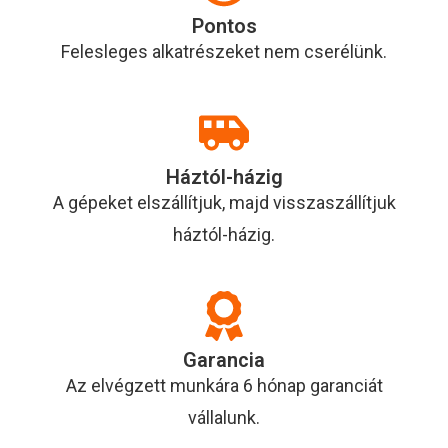
Pontos
Felesleges alkatrészeket nem cserélünk.
Háztól-házig
A gépeket elszállítjuk, majd visszaszállítjuk
háztól-házig.
Garancia
Az elvégzett munkára 6 hónap garanciát
vállalunk.