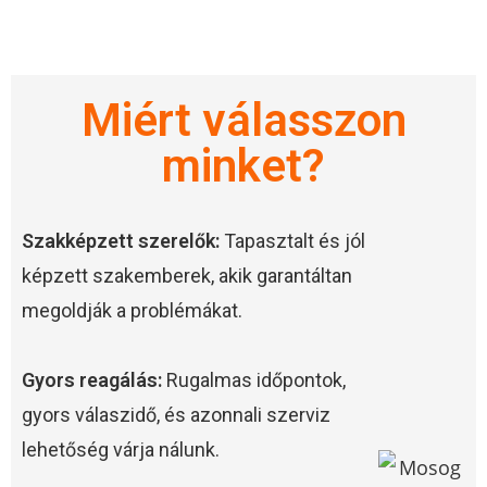
Miért válasszon
minket?
Szakképzett szerelők:
Tapasztalt és jól
képzett szakemberek, akik garantáltan
megoldják a problémákat.
Gyors reagálás:
Rugalmas időpontok,
gyors válaszidő, és azonnali szerviz
lehetőség várja nálunk.