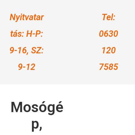
Nyitvatar
Tel:
tás: H-P:
0630
9-16, SZ:
120
9-12
7585
Mosógé
p,