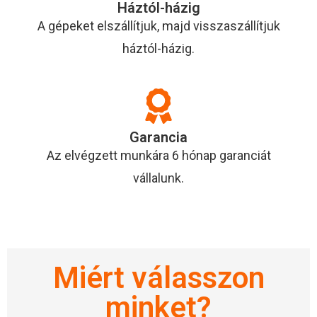
Háztól-házig
A gépeket elszállítjuk, majd visszaszállítjuk
háztól-házig.
Garancia
Az elvégzett munkára 6 hónap garanciát
vállalunk.
Miért válasszon
minket?