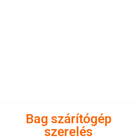
Bag szárítógép
szerelés