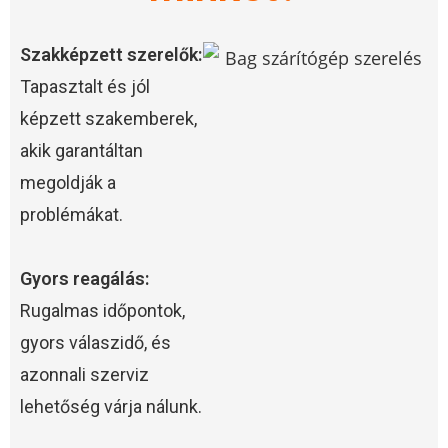
Szakképzett szerelők:
Tapasztalt és jól
képzett szakemberek,
akik garantáltan
megoldják a
problémákat.
Gyors reagálás:
Rugalmas időpontok,
gyors válaszidő, és
azonnali szerviz
lehetőség várja nálunk.