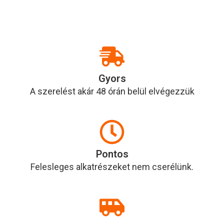
Gyors
A szerelést akár 48 órán belül elvégezzük
Pontos
Felesleges alkatrészeket nem cserélünk.