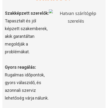
Szakképzett szerelők:
Tapasztalt és jól
képzett szakemberek,
akik garantáltan
megoldják a
problémákat.
Gyors reagálás:
Rugalmas időpontok,
gyors válaszidő, és
azonnali szerviz
lehetőség várja nálunk.