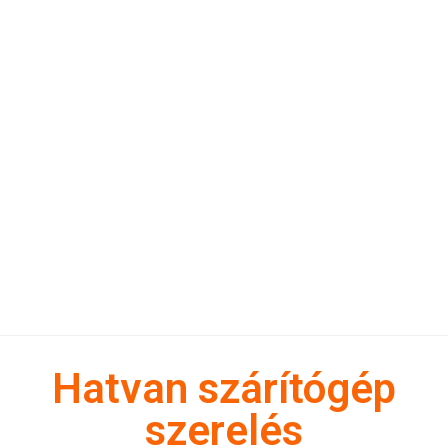
Hatvan szárítógép
szerelés