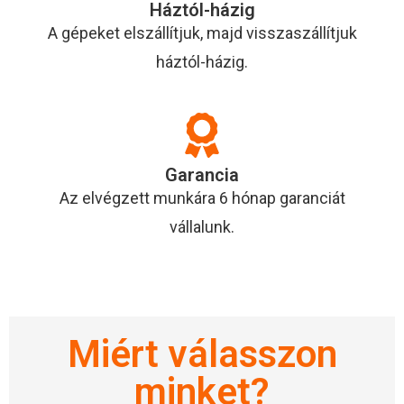
Háztól-házig
A gépeket elszállítjuk, majd visszaszállítjuk
háztól-házig.
Garancia
Az elvégzett munkára 6 hónap garanciát
vállalunk.
Miért válasszon
minket?