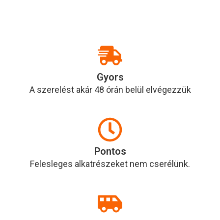
Gyors
A szerelést akár 48 órán belül elvégezzük
Pontos
Felesleges alkatrészeket nem cserélünk.