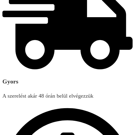
Gyors
A szerelést akár 48 órán belül elvégezzük