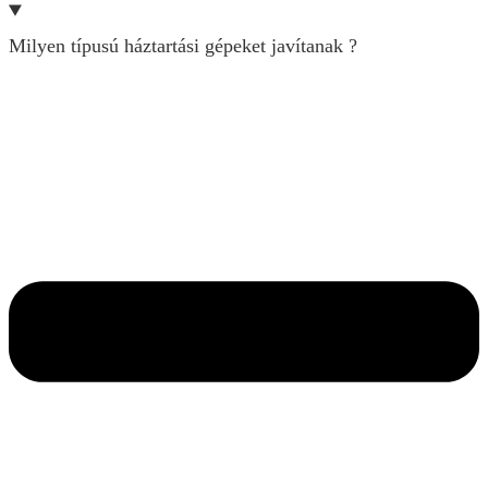
Milyen típusú háztartási gépeket javítanak ?