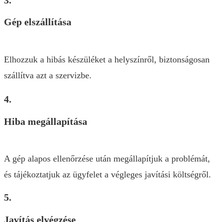
Gép elszállítása
Elhozzuk a hibás készüléket a helyszínről, biztonságosan
szállítva azt a szervizbe.
4.
Hiba megállapítása
A gép alapos ellenőrzése után megállapítjuk a problémát,
és tájékoztatjuk az ügyfelet a végleges javítási költségről.
5.
Javítás elvégzése