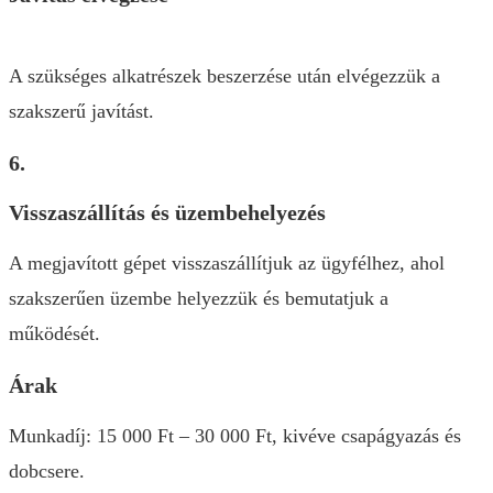
A szükséges alkatrészek beszerzése után elvégezzük a
szakszerű javítást.
6.
Visszaszállítás és üzembehelyezés
A megjavított gépet visszaszállítjuk az ügyfélhez, ahol
szakszerűen üzembe helyezzük és bemutatjuk a
működését.
Árak
Munkadíj: 15 000 Ft – 30 000 Ft, kivéve csapágyazás és
dobcsere.