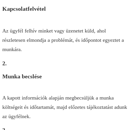
Kapcsolatfelvétel
Az ügyfél felhív minket vagy üzenetet küld, ahol
részletesen elmondja a problémát, és időpontot egyeztet a
munkára.
2.
Munka becslése
A kapott információk alapján megbecsüljük a munka
költségeit és időtartamát, majd előzetes tájékoztatást adunk
az ügyfélnek.
3.