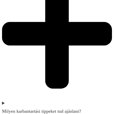
Milyen karbantartási tippeket tud ajánlani?