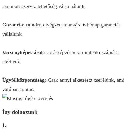
azonnali szerviz lehetőség várja nálunk.
Garancia:
minden elvégzett munkára 6 hónap garanciát
vállalunk.
Versenyképes árak:
az árképzésünk mindenki számára
elérhető.
Ügyfélközpontúság:
Csak annyi alkatrészt cserélünk, ami
valóban fontos.
Így dolgozunk
1.