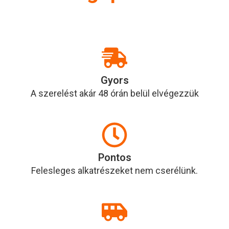
Gyors
A szerelést akár 48 órán belül elvégezzük
Pontos
Felesleges alkatrészeket nem cserélünk.