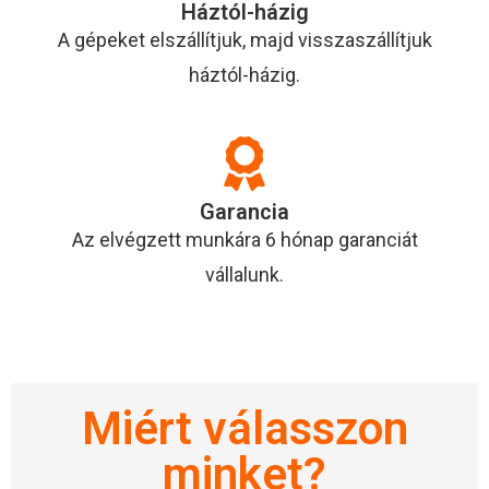
Háztól-házig
A gépeket elszállítjuk, majd visszaszállítjuk
háztól-házig.
Garancia
Az elvégzett munkára 6 hónap garanciát
vállalunk.
Miért válasszon
minket?