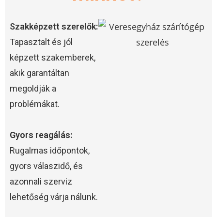
Szakképzett szerelők:
Tapasztalt és jól
képzett szakemberek,
akik garantáltan
megoldják a
problémákat.
Gyors reagálás:
Rugalmas időpontok,
gyors válaszidő, és
azonnali szerviz
lehetőség várja nálunk.