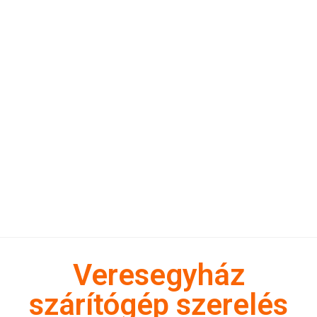
Veresegyház
szárítógép szerelés