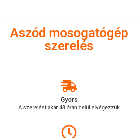
Aszód mosogatógép
szerelés
Gyors
A szerelést akár 48 órán belül elvégezzük