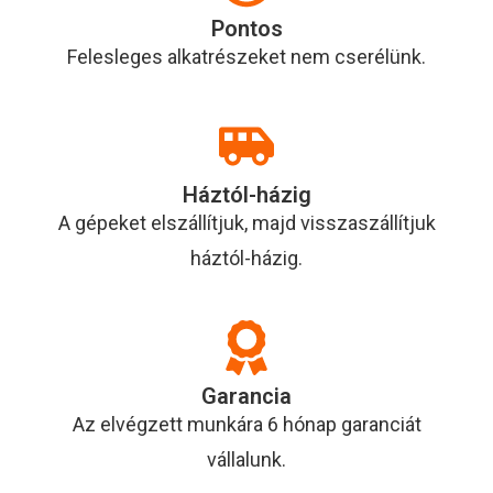
Pontos
Felesleges alkatrészeket nem cserélünk.
Háztól-házig
A gépeket elszállítjuk, majd visszaszállítjuk
háztól-házig.
Garancia
Az elvégzett munkára 6 hónap garanciát
vállalunk.