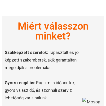
Miért válasszon
minket?
Szakképzett szerelők:
Tapasztalt és jól
képzett szakemberek, akik garantáltan
megoldják a problémákat.
Gyors reagálás:
Rugalmas időpontok,
gyors válaszidő, és azonnali szerviz
lehetőség várja nálunk.