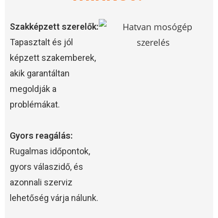
Szakképzett szerelők:
Tapasztalt és jól
képzett szakemberek,
akik garantáltan
megoldják a
problémákat.
Gyors reagálás:
Rugalmas időpontok,
gyors válaszidő, és
azonnali szerviz
lehetőség várja nálunk.