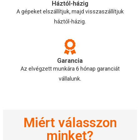
Háztól-házig
A gépeket elszállítjuk, majd visszaszállítjuk
háztól-házig.
Garancia
Az elvégzett munkára 6 hónap garanciát
vállalunk.
Miért válasszon
minket?