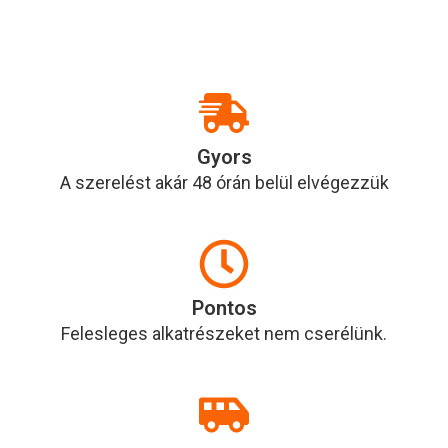
Gyors
A szerelést akár 48 órán belül elvégezzük
Pontos
Felesleges alkatrészeket nem cserélünk.