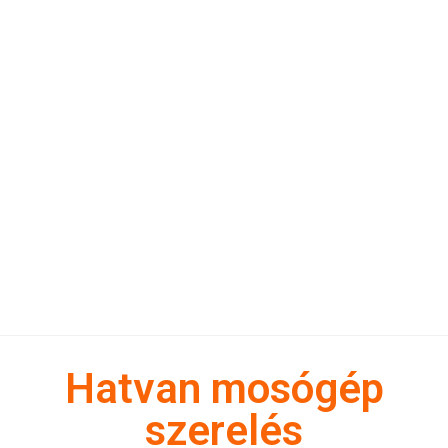
Hatvan mosógép
szerelés