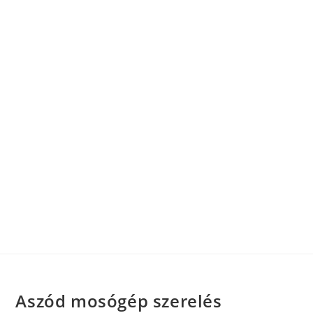
Aszód mosógép szerelés