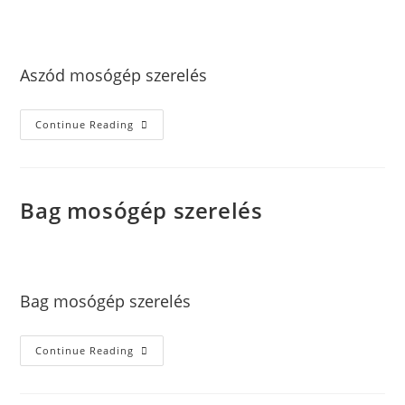
xJcJoqZ80Ojh
október 5, 2024
Mosógép szerelés
Aszód mosógép szerelés
Continue Reading
Bag mosógép szerelés
xJcJoqZ80Ojh
október 5, 2024
Mosógép szerelés
Bag mosógép szerelés
Continue Reading